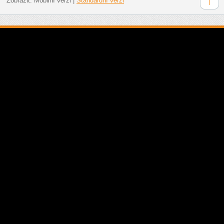
Zobrazit:
Mobilní verzi
|
Standardní verzi